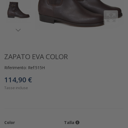
ZAPATO EVA COLOR
Riferimento:
Ref:515H
114,90 €
Tasse incluse
Color
Talla