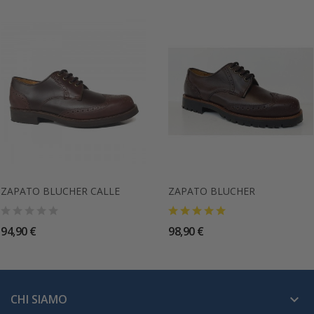
ZAPATO BLUCHER CALLE
ZAPATO BLUCHER
94,90 €
98,90 €
CHI SIAMO
keyboard_arrow_down